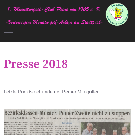
Mobile Menu Toggle
Presse 2018
Letzte Punktspielrunde der Peiner Minigolfer