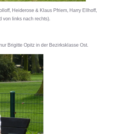
olloff, Heiderose & Klaus Pfriem, Harry Ellhoff,
von links nach rechts).
nur Brigitte Opitz in der Bezirksklasse Ost.