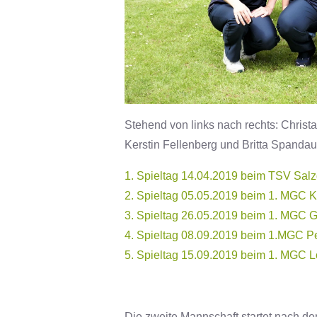
Stehend von links nach rechts: Chris
Kerstin Fellenberg und Britta Spandau
1. Spieltag 14.04.2019 beim TSV Salzg
2. Spieltag 05.05.2019 beim 1. MGC 
3. Spieltag 26.05.2019 beim 1. MGC G
4. Spieltag 08.09.2019 beim 1.MGC P
5. Spieltag 15.09.2019 beim 1. MGC L
Die zweite Mannschaft startet nach de