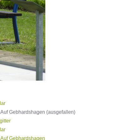
lar
 Auf Gebhardshagen (ausgefallen)
itter
lar
 Auf Gebhardshagen