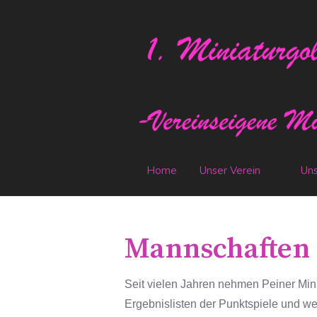
Home
Unser Verein
Uns
Mannschaften
Seit vielen Jahren nehmen Peiner Mini
Ergebnislisten der Punktspiele und we