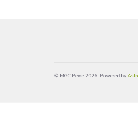
© MGC Peine 2026, Powered by
Astr