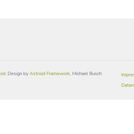
oid
. Design by
Astroid Framework
, Michael Busch
Impr
Daten