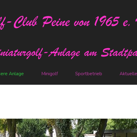
ere Anlage
Minigolf
Sportbetrieb
Aktuell