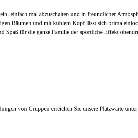
ein, einfach mal abzuschalten und in freundlicher Atmosph
chigen Bäumen und mit kühlem Kopf lässt sich prima einlo
d Spaß für die ganze Familie der sportliche Effekt obendrei
ungen von Gruppen erreichen Sie unsere Platzwarte unte