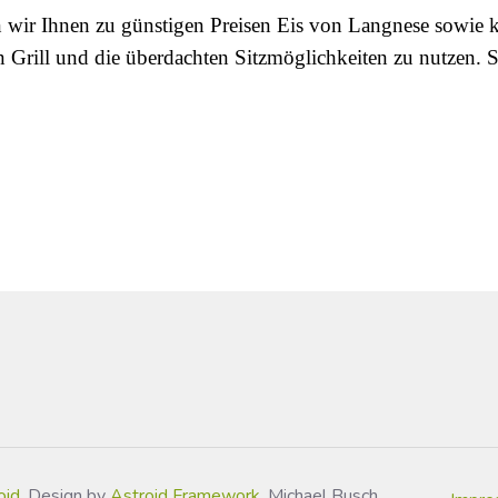
wir Ihnen zu günstigen Preisen Eis von Langnese sowie k
 Grill und die überdachten Sitzmöglichkeiten zu nutzen. S
oid
. Design by
Astroid Framework
, Michael Busch