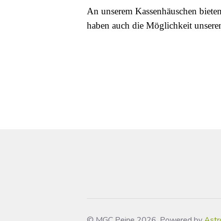
An unserem Kassenhäuschen bieten 
haben auch die Möglichkeit unseren
© MGC Peine 2026, Powered by
Astr