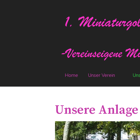
Home
Unser Verein
Uns
Unsere Anlage