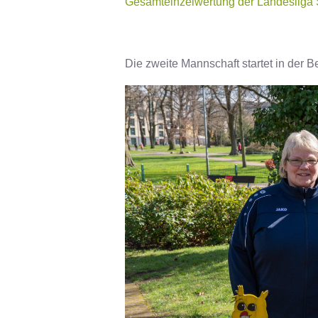
Gesamteinzelwertung der Landesliga
Die zweite Mannschaft startet in der B