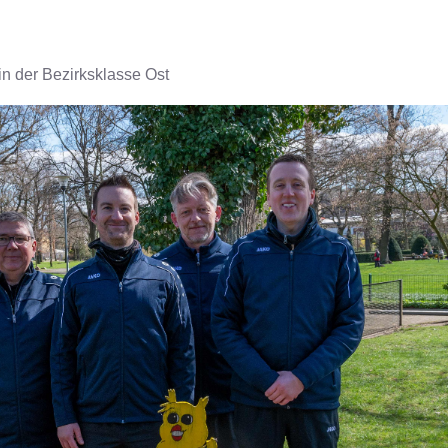
 in der Bezirksklasse Ost