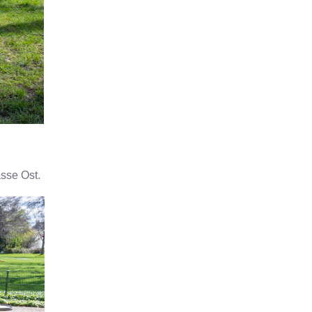
asse Ost.