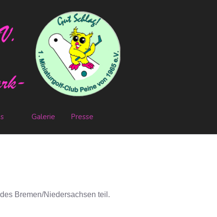
es
Galerie
Presse
ndes Bremen/Niedersachsen teil.