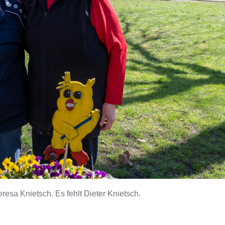
Teresa Knietsch. Es fehlt Dieter Knietsch.