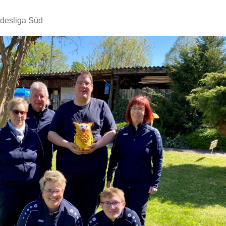
ndesliga Süd