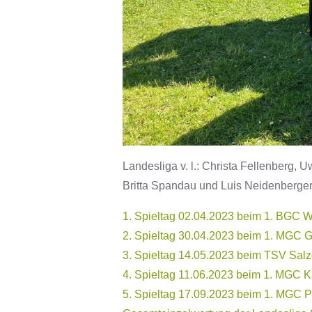
Landesliga v. l.: Christa Fellenberg, 
Britta Spandau und Luis Neidenberger
1. Spieltag 02.04.2023 beim 1. BGC W
2. Spieltag 30.04.2023 beim 1. MGC G
3. Spieltag 14.05.2023 beim TSV Salzg
4. Spieltag 11.06.2023 beim 1. MGC K
5. Spieltag 17.09.2023 beim 1. MGC 