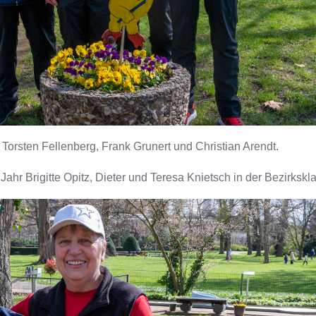
, Torsten Fellenberg, Frank Grunert und Christian Arendt.
Jahr Brigitte Opitz, Dieter und Teresa Knietsch in der Bezirkskl