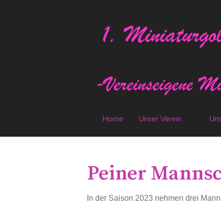
Home
Unser Verein
Uns
Peiner Mannsc
In der Saison 2023 nehmen drei Mann